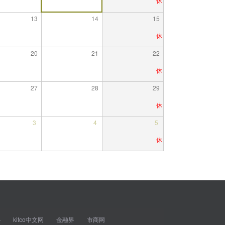
13
14
15
20
21
22
27
28
29
3
4
5
心
kitco中文网
金融界
市商网