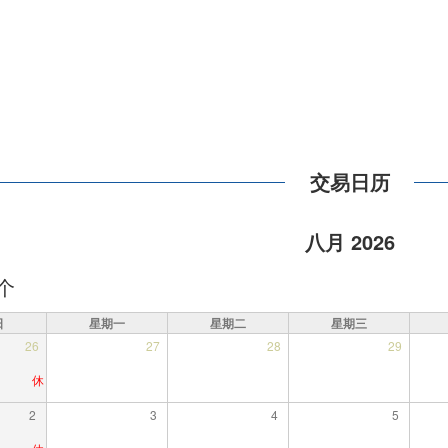
交易日历
八月 2026
个
日
星期一
星期二
星期三
26
27
28
29
2
3
4
5