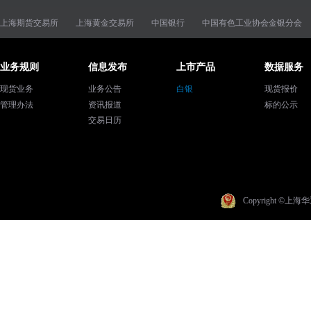
上海期货交易所
上海黄金交易所
中国银行
中国有色工业协会金银分会
业务规则
信息发布
上市产品
数据服务
现货业务
业务公告
白银
现货报价
管理办法
资讯报道
标的公示
交易日历
Copyright ©