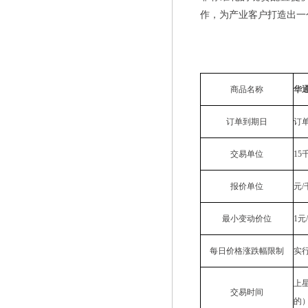
作，为产业客户打造出一
商品名称
华
订单到期日
订
交易单位
15
报价单位
元/
最小变动价位
1元
每日价格涨跌幅限制
实
上星
交易时间
的）