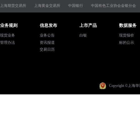
上海期货交易所
上海黄金交易所
中国银行
中国有色工业协会金银分会
业务规则
信息发布
上市产品
数据服务
现货业务
业务公告
白银
现货报价
管理办法
资讯报道
标的公示
交易日历
Copyright ©