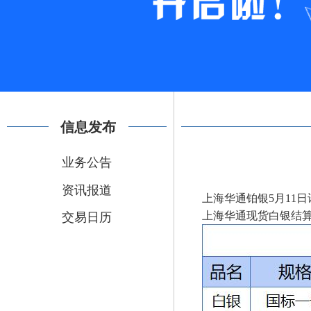
信息发布
业务公告
资讯报道
上海华通铂银5月1
交易日历
上海华通现货白银结