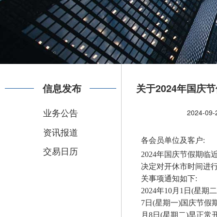
信息发布
关于2024年国庆
业务公告
2024-09-
资讯报道
各会员单位及客户:
交易日历
2024
年国庆节假期临近
决定对开休市时间进
关事项通知如下:
2024
年10月1日(星期二)
7日(星期一)国庆节假期休
月8日(星期二)早正常开