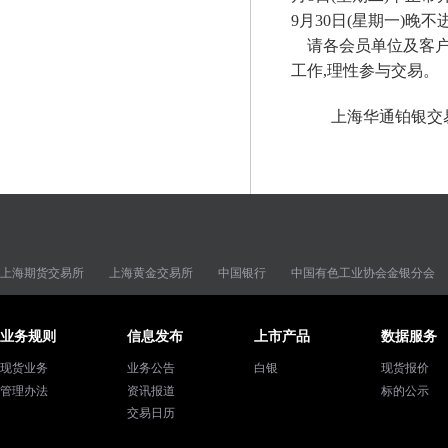
9月30日(星期一)晚
请各会员单位及客
工作,理性参与交易。
上海华通铂银交
上海期货交易所
上海黄金交易所
中国银行
中国有色工业协会金银分会
业务规则
信息发布
上市产品
数据服务
现货业务
业务公告
白银
现货报价
管理办法
资讯报道
标的公示
交易日历