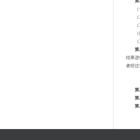
第
（
（
（
（
（
第
结果进
者经过
第
第
第