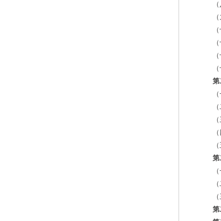
（
（
（
（
（
（
第
（
（
（
（
（
第
（
（
（
第