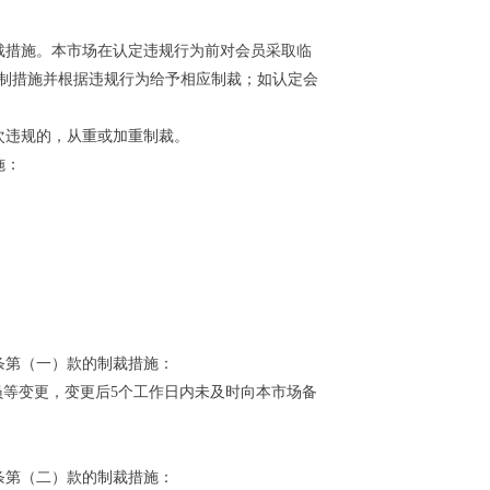
裁措施。本市场在认定违规行为前对会员采取临
制措施并根据违规行为给予相应制裁；如认定会
次违规的，从重或加重制裁。
施：
条第（一）款的制裁措施：
员等变更，变更后
5
个工作日内未及时向本市场备
条第（二）款的制裁措施：