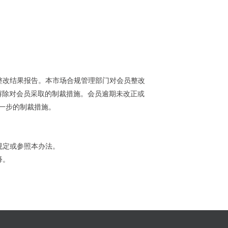
整改结果报告。本市场合规管理部门对会员整改
解除对会员采取的制裁措施。会员逾期未改正或
一步的制裁措施。
规定或参照本办法。
释。