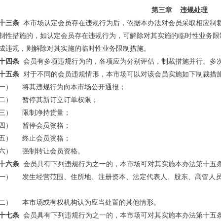
第三章
违规处理
十三条
本市场认定会员存在违规行为后，依据本办法对会员采取相应制
制性措施的，如认定会员存在违规行为，可解除对其实施的临时性业务限
成违规，则解除对其实施的临时性业务限制措施。
十四条
会员有多项违规行为的，各项应为分别评估，制裁措施并行。多
十五条
对于不同的会员违规情形，本市场可以对该会员实施如下制裁措
一）
将其违规行为向本市场公开通报；
二）
暂停其新订立订单权限；
三）
限制净持货量；
四）
暂停会员资格；
五）
终止会员资格；
六）
强制转让会员资格。
十六条
会员具有下列违规行为之一的，本市场可对其实施本办法第十五
一）
发生经营范围、住所地、注册资本、法定代表人、股东、高管人
二）
本市场或有权机构认为应当处置的其他情形。
十七条
会员具有下列违规行为之一的，本市场可对其实施本办法第十五