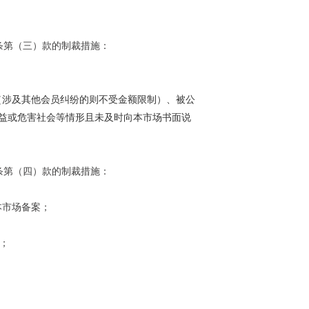
条第（三）款的制裁措施：
（涉及其他会员纠纷的则不受金额限制）、被公
益或危害社会等情形且未及时向本市场书面说
条第（四）款的制裁措施：
本市场备案；
；