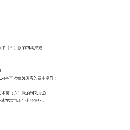
条第（五）款的制裁措施：
响；
成为本市场会员所需的基本条件；
五条第（六）款的制裁措施：
还其在本市场产生的债务；